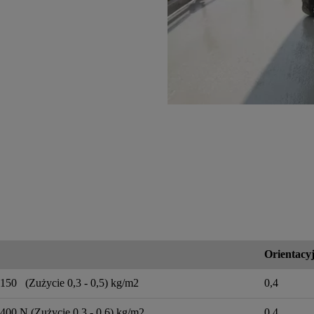
Orientacyj
-150 (Zużycie 0,3 - 0,5) kg/m2
0,4
400 N (Zużycie 0,3 - 0,6) kg/m2
0,4