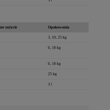
ne zużycie
Opakowania
3, 10, 25 kg
6, 18 kg
6, 18 kg
25 kg
3 l