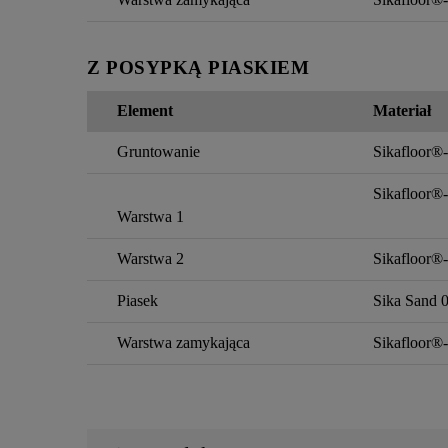
Z POSYPKĄ PIASKIEM
Element
Materiał
Gruntowanie
Sikafloor®
Sikafloor®-
Warstwa 1
Warstwa 2
Sikafloor®-
Piasek
Sika Sand 0
Warstwa zamykająca
Sikafloor®-