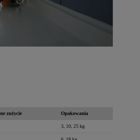
ne zużycie
Opakowania
3, 10, 25 kg
6, 18 kg