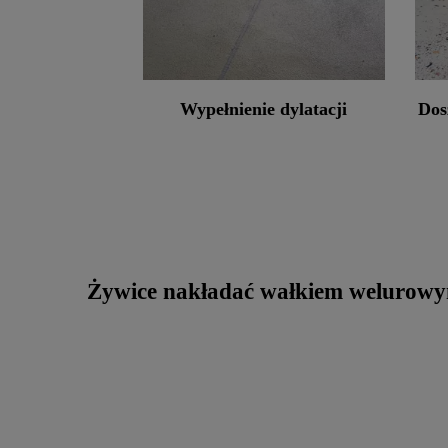
Wypełnienie dylatacji
Dos
Żywice nakładać wałkiem welurowy