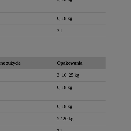
6, 18 kg
3 l
ne zużycie
Opakowania
3, 10, 25 kg
6, 18 kg
6, 18 kg
5 / 20 kg
3 l