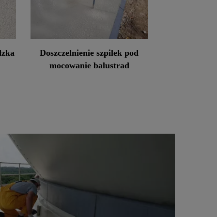
dzka
Doszczelnienie szpilek pod
mocowanie balustrad