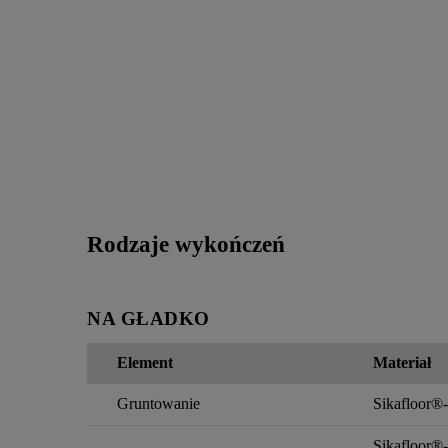
Rodzaje wykończeń
NA GŁADKO
Element
Materiał
Gruntowanie
Sikafloor®
Sikafloor®-