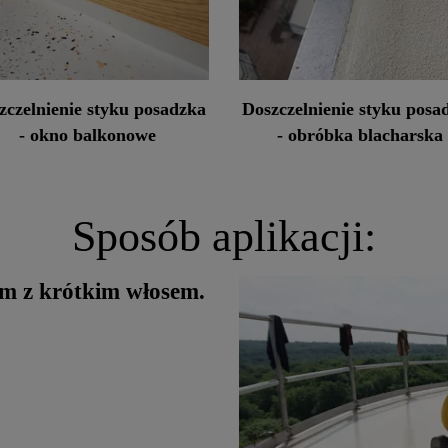
zczelnienie styku posadzka
Doszczelnienie styku posa
- okno balkonowe
- obróbka blacharska
Sposób aplikacji:
m z krótkim włosem.