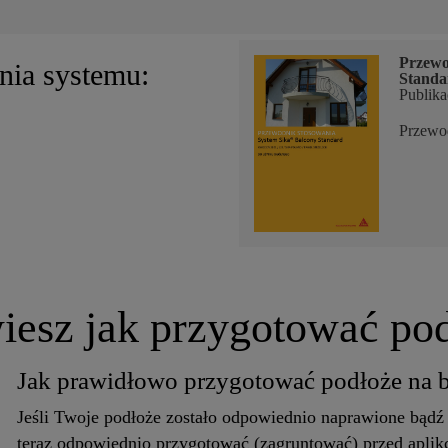
Przewo
nia systemu:
Standa
Publika
Przewod
iesz jak przygotować po
Jak prawidłowo przygotować podłoże na ba
Jeśli Twoje podłoże zostało odpowiednio naprawione bądź
teraz odpowiednio przygotować (zagruntować) przed apli