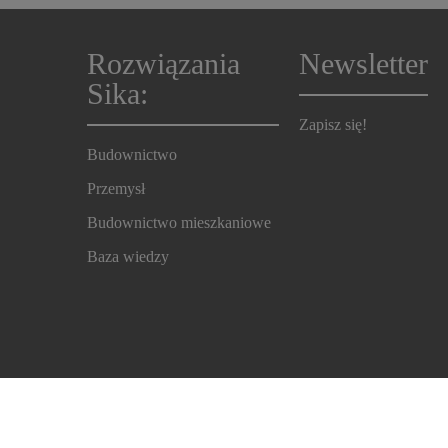
Rozwiązania
Newsletter
Sika:
Zapisz się!
Budownictwo
Przemysł
Budownictwo mieszkaniowe
Baza wiedzy