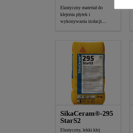
Elastyczny materiał do
klejenia płytek i
wykonywania izolacji
przeciwwodnej
SikaCeram®-295
StarS2
Elastyczny, lekki klej