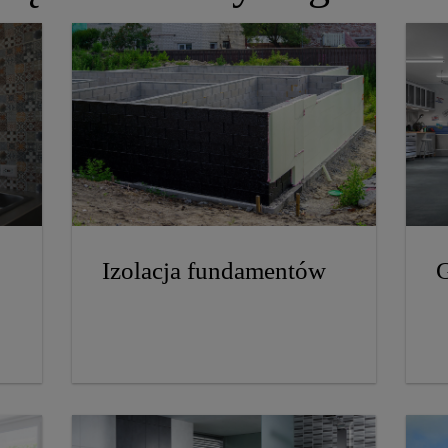
Izolacja fundamentów
G