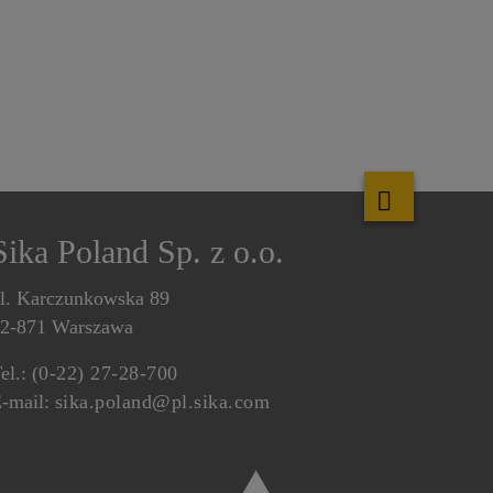
Sika Poland Sp. z o.o.
l. Karczunkowska 89
2-871 Warszawa
el.:
(0-22) 27-28-700
-mail:
sika.poland@pl.sika.com