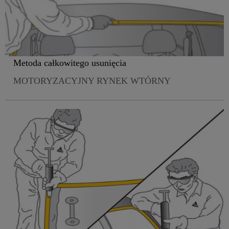
Metoda całkowitego usunięcia
MOTORYZACYJNY RYNEK WTÓRNY