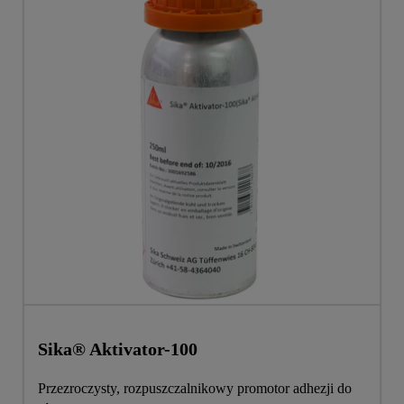
Sika® Aktivator-100
Przezroczysty, rozpuszczalnikowy promotor adhezji do