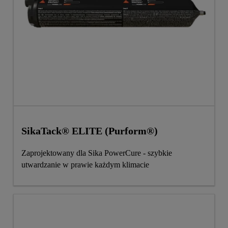
SikaTack® ELITE (Purform®)
Zaprojektowany dla Sika PowerCure - szybkie
utwardzanie w prawie każdym klimacie