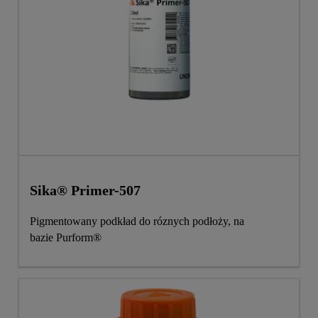
Sika® Primer-507
Pigmentowany podkład do róznych podłoży, na
bazie Purform®