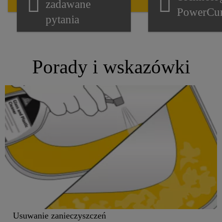
zadawane
PowerCu
pytania
Porady i wskazówki
Usuwanie zanieczyszczeń