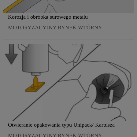
Korozja i obróbka surowego metalu
MOTORYZACYJNY RYNEK WTÓRNY
Otwieranie opakowania typu Unipack/ Kartusza
MOTORYZACYJNY RYNEK WTÓRNY