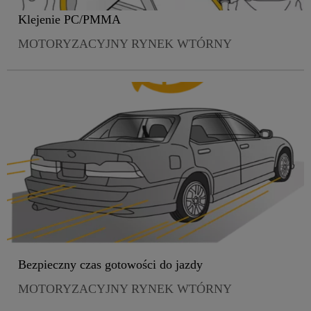
Klejenie PC/PMMA
MOTORYZACYJNY RYNEK WTÓRNY
Bezpieczny czas gotowości do jazdy
MOTORYZACYJNY RYNEK WTÓRNY