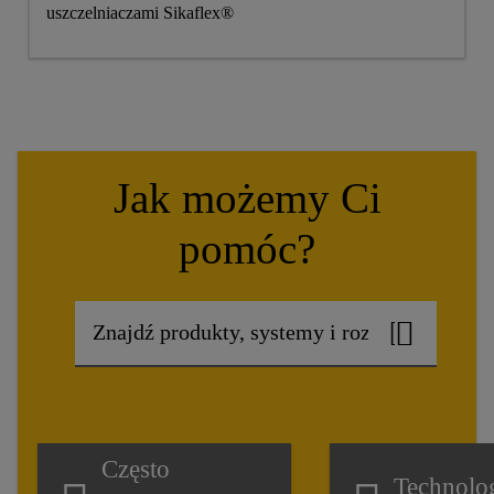
uszczelniaczami Sikaflex®
Jak możemy Ci
pomóc?
Często
Technolo