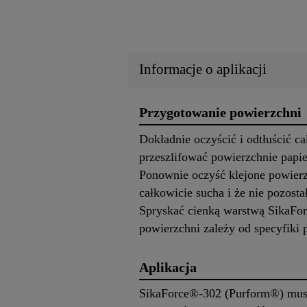
Informacje o aplikacji
Przygotowanie powierzchni
Dokładnie oczyścić i odtłuścić c
przeszlifować powierzchnie papie
Ponownie oczyść klejone powierz
całkowicie sucha i że nie pozost
Spryskać cienką warstwą SikaFor
powierzchni zależy od specyfiki 
Aplikacja
SikaForce®-302 (Purform®) musi 