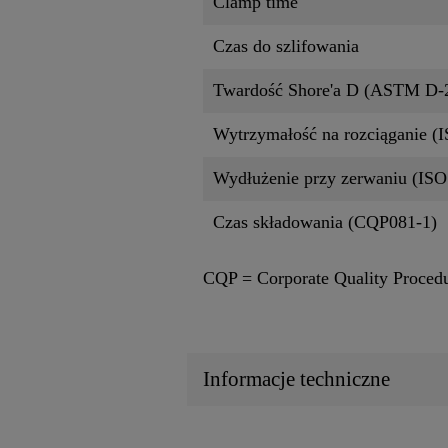
Clamp time
Czas do szlifowania
Twardość Shore'a D (ASTM D-
Wytrzymałość na rozciąganie (
Wydłużenie przy zerwaniu (ISO
Czas składowania (CQP081-1)
CQP = Corporate Quality Proced
Informacje techniczne