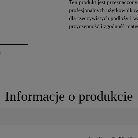
Ten produkt jest przeznaczon
profesjonalnych użytkowników
dla rzeczywistych podłoży i 
przyczepność i zgodność mate
l
Informacje o produkcie