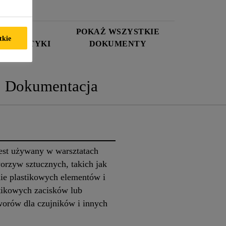
ARTA
POKAŻ WSZYSTKIE
tkie
TERYSTYKI
DOKUMENTY
Dokumentacja
est używany w warsztatach
rzyw sztucznych, takich jak
nie plastikowych elementów i
tikowych zacisków lub
orów dla czujników i innych