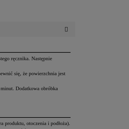
tego ręcznika. Następnie
wnić się, że powierzchnia jest
5 minut. Dodatkowa obróbka
 produktu, otoczenia i podłoża).