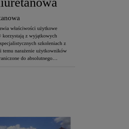
liuretanowa
etanowa
rawia właściwości użytkowe
® korzystają z wyjątkowych
specjalistycznych szkoleniach z
i temu narażenie użytkowników
graniczone do absolutnego