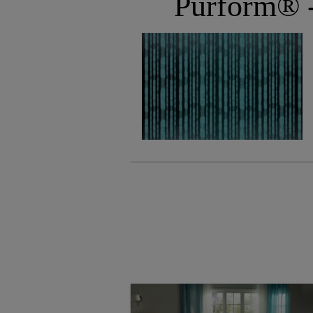
Purform® -