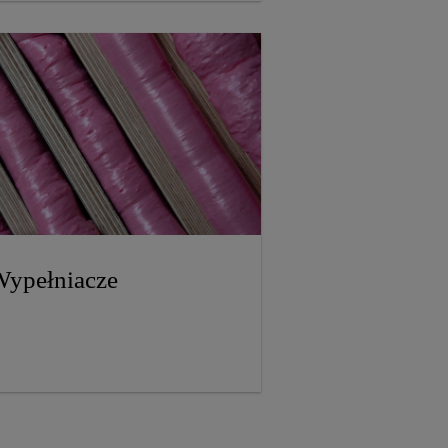
ypełniacze