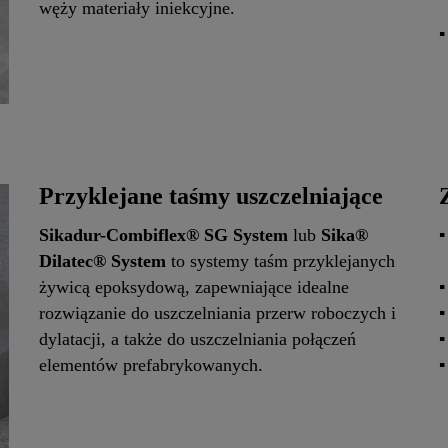
węży materiały iniekcyjne.
Przyklejane taśmy uszczelniające
Sikadur-Combiflex® SG System
lub
Sika®
Dilatec® System
to systemy taśm przyklejanych
żywicą epoksydową, zapewniające idealne
rozwiązanie do uszczelniania przerw roboczych i
dylatacji, a także do uszczelniania połączeń
elementów prefabrykowanych.