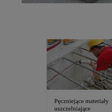
Pęczniejące materiały
uszczelniające