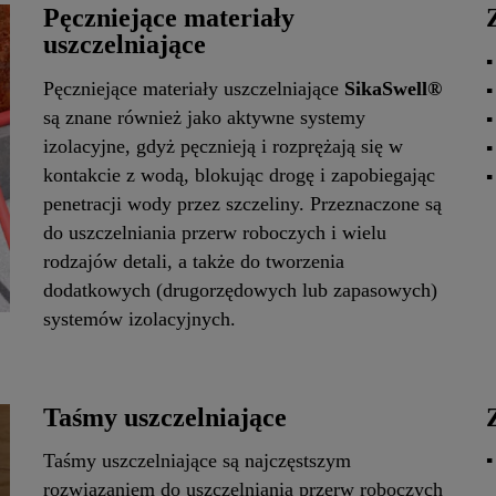
Pęczniejące materiały
uszczelniające
Pęczniejące materiały uszczelniające
SikaSwell®
są znane również jako aktywne systemy
izolacyjne, gdyż pęcznieją i rozprężają się w
kontakcie z wodą, blokując drogę i zapobiegając
penetracji wody przez szczeliny. Przeznaczone są
do uszczelniania przerw roboczych i wielu
rodzajów detali, a także do tworzenia
dodatkowych (drugorzędowych lub zapasowych)
systemów izolacyjnych.
Taśmy uszczelniające
Taśmy uszczelniające są najczęstszym
rozwiązaniem do uszczelniania przerw roboczych