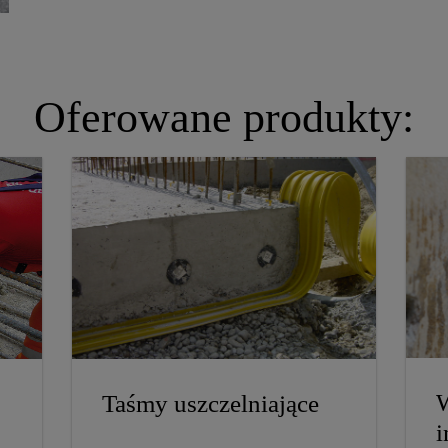
Oferowane produkty:
W
Taśmy uszczelniające
i