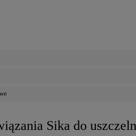
owe
iązania Sika do uszczeln