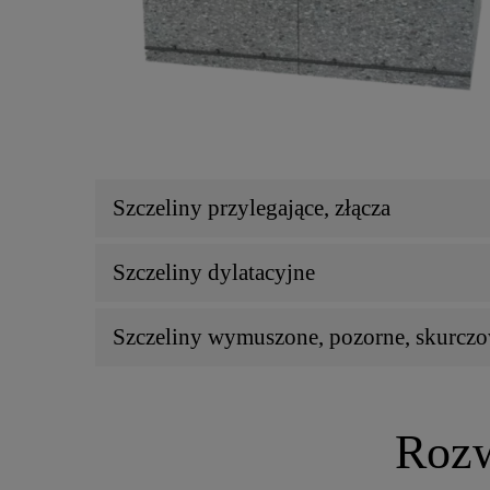
Szczeliny przylegające, złącza
Szczeliny dylatacyjne
Szczeliny wymuszone, pozorne, skurcz
Rozw