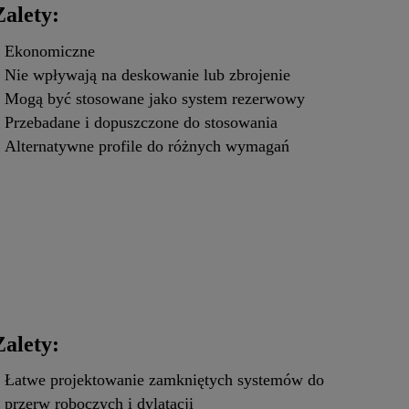
Zalety:
Ekonomiczne
Nie wpływają na deskowanie lub zbrojenie
Mogą być stosowane jako system rezerwowy
Przebadane i dopuszczone do stosowania
Alternatywne profile do różnych wymagań
Zalety:
Łatwe projektowanie zamkniętych systemów do
przerw roboczych i dylatacji