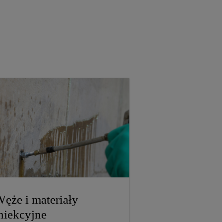
ęże i materiały
niekcyjne