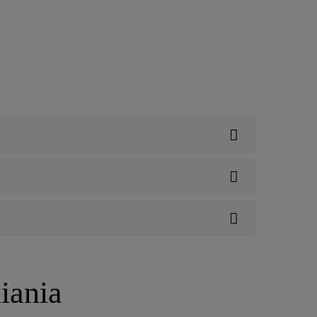
iania