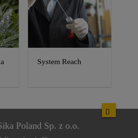
na
System Reach
Sika Poland Sp. z o.o.