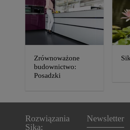
Zrównoważone
Si
budownictwo:
Posadzki
Rozwiązania
Newsletter
Sika: