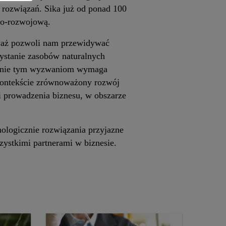
 rozwiązań. Sika już od ponad 100
czo-rozwojową.
ieważ pozwoli nam przewidywać
ystanie zasobów naturalnych
ostanie tym wyzwaniom wymaga
kontekście zrównoważony rozwój
 i prowadzenia biznesu, w obszarze
nologicznie rozwiązania przyjazne
zystkimi partnerami w biznesie.