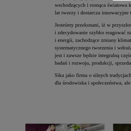
wschodzących i rosnąca światowa k
lat tworzy i dostarcza innowacyjne
Jesteśmy przekonani, iż w przyszło
i zdecydowanie szybko reagować na
i energii, zachodzące zmiany klim
systematycznego tworzenia i wdra
jest i zawsze będzie integralną czę
badań i rozwoju, produkcji, sprzeda
Sika jako firma o silnych tradycja
dla środowiska i społeczeństwa, al