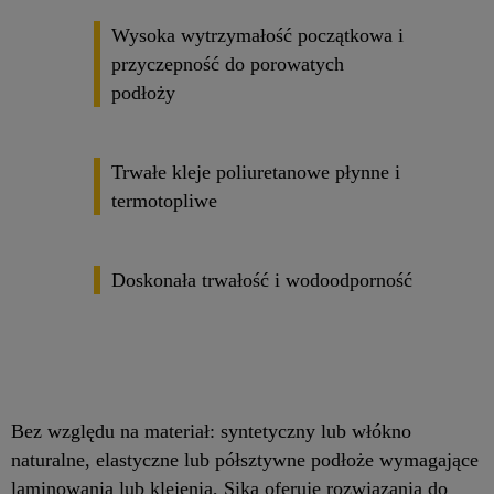
Wysoka wytrzymałość początkowa i
przyczepność do porowatych
podłoży
Trwałe kleje poliuretanowe płynne i
termotopliwe
Doskonała trwałość i wodoodporność
Bez względu na materiał: syntetyczny lub włókno
naturalne, elastyczne lub półsztywne podłoże wymagające
laminowania lub klejenia, Sika oferuje rozwiązania do