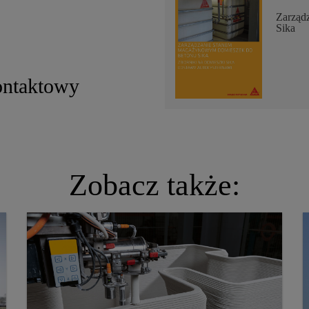
Zarząd
Sika
ontaktowy
Zobacz także: