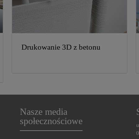
Drukowanie 3D z betonu
Nasze media
społecznościowe
u
0