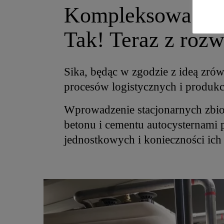
Kompleksowa dos
Tak! Teraz z roz
Sika, będąc w zgodzie z ideą zr
procesów logistycznych i produk
Wprowadzenie stacjonarnych zbio
betonu i cementu autocysternami 
jednostkowych i konieczności ich 