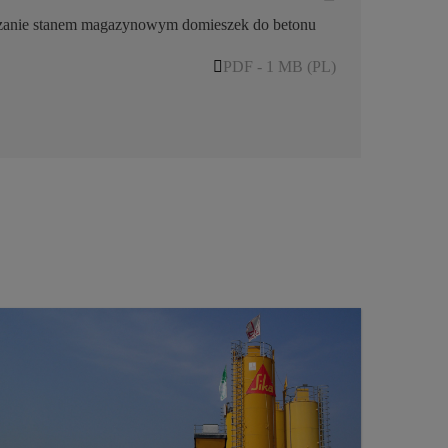
zanie stanem magazynowym domieszek do betonu
PDF - 1 MB (PL)