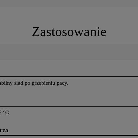
Zastosowanie
bilny ślad po grzebieniu pacy.
5 °C
rza