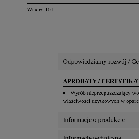
Wiadro 10 l
Odpowiedzialny rozwój / Cer
APROBATY / CERTYFIKA
Wyrób nieprzepuszczający wo
właściwości użytkowych w oparc
Informacje o produkcie
Informacje techniczne