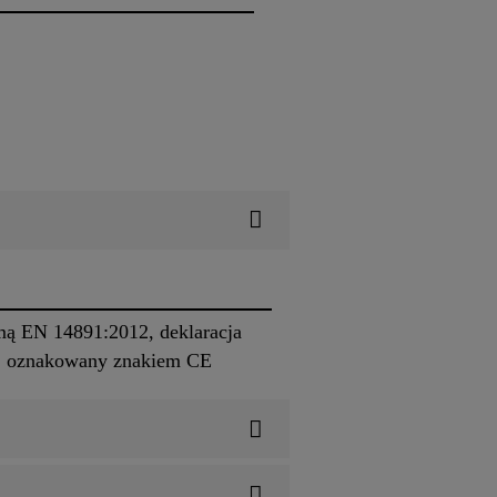
mą EN 14891:2012, deklaracja
m, oznakowany znakiem CE