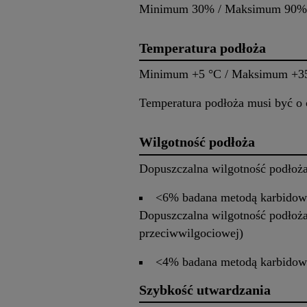
Minimum 30% / Maksimum 90%
Temperatura podłoża
Minimum +5 °C / Maksimum +3
Temperatura podłoża musi być o 
Wilgotność podłoża
Dopuszczalna wilgotność podłoża
<6% badana metodą karbidow
Dopuszczalna wilgotność podłoż
przeciwwilgociowej)
<4% badana metodą karbidow
Szybkość utwardzania