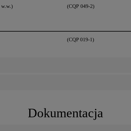
 w.w.)
(CQP 049-2)
(CQP 019-1)
Dokumentacja