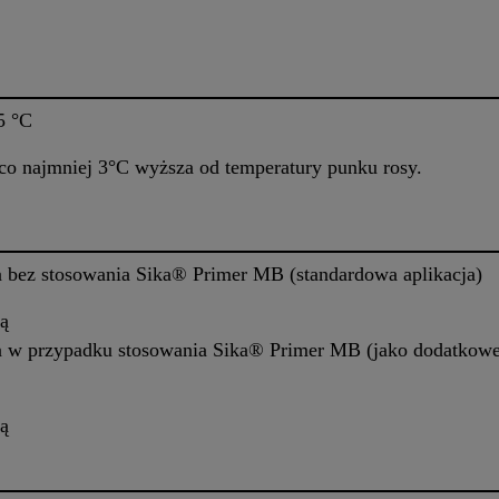
5 °C
co najmniej 3°C wyższa od temperatury punku rosy.
 bez stosowania Sika® Primer MB (standardowa aplikacja)
ą
a w przypadku stosowania Sika® Primer MB (jako dodatkowej
ą