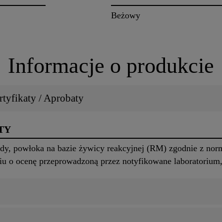
Beżowy
Informacje o produkcie
tyfikaty / Aprobaty
TY
dy, powłoka na bazie żywicy reakcyjnej (RM) zgodnie z nor
iu o ocenę przeprowadzoną przez notyfikowane laboratoriu