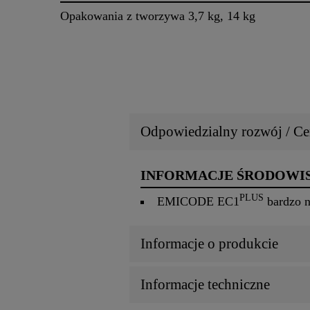
Opakowania z tworzywa 3,7 kg, 14 kg
Odpowiedzialny rozwój / Cer
INFORMACJE ŚRODOW
PLU
S
EMICODE EC1
bardzo n
Informacje o produkcie
Informacje techniczne