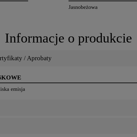
Jasnobeżowa
Informacje o produkcie
tyfikaty / Aprobaty
ISKOWE
iska emisja