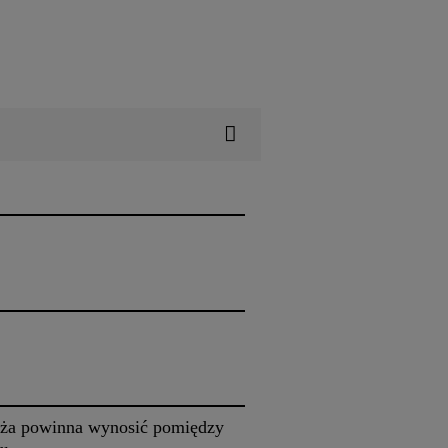
łoża powinna wynosić pomiędzy