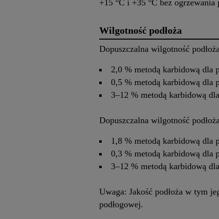
+15 °C i +35 °C bez ogrzewania
Wilgotność podłoża
Dopuszczalna wilgotność podłoż
2,0 % metodą karbidową dla 
0,5 % metodą karbidową dla 
3–12 % metodą karbidową dla 
Dopuszczalna wilgotność podłoż
1,8 % metodą karbidową dla 
0,3 % metodą karbidową dla 
3–12 % metodą karbidową dla 
Uwaga: Jakość podłoża w tym je
podłogowej.