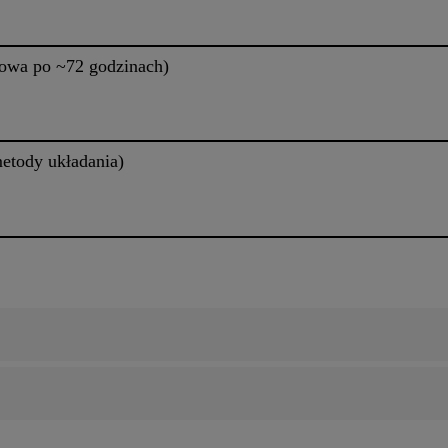
owa po ~72 godzinach)
etody układania)