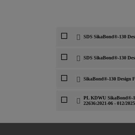
SDS SikaBond®-130 Desi
SDS SikaBond®-130 Desi
SikaBond®-130 Design F
PL KDWU SikaBond®-130
22636:2021-06 - 012/2025