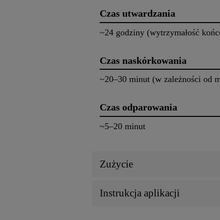
Czas utwardzania
~24 godziny (wytrzymałość końc
Czas naskórkowania
~20–30 minut (w zależności od m
Czas odparowania
~5–20 minut
Zużycie
Instrukcja aplikacji