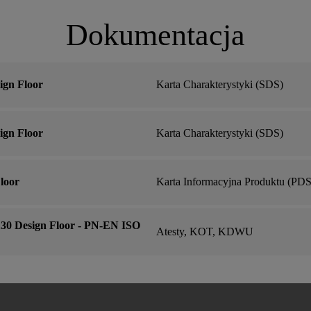
Dokumentacja
gn Floor
Karta Charakterystyki (SDS)
gn Floor
Karta Charakterystyki (SDS)
loor
Karta Informacyjna Produktu (PDS
 Design Floor - PN-EN ISO
Atesty, KOT, KDWU