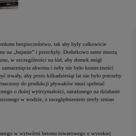
mkom bezpieczeństwo, tak aby były całkowicie
ażone na „bujanie” i przechyły. Dodatkowo same muszą
zne, w szczególności na lód, aby domek mógł
 zamarznięcia akwenu i żeby nie było konieczności
 trwały, aby przez kilkadziesiąt lat nie było potrzeby
znaczony do produkcji pływaków musi spełniać
onego o dużej wytrzymałości, narażonego na działanie
urzonego w wodzie, z uwzględnieniem strefy zmian
nego w wytwórni betonu towarowego o wysokiej