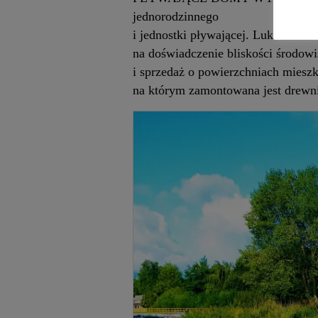
jednorodzinnego
i jednostki pływającej. Luksusowe 
na doświadczenie bliskości środo
i sprzedaż o powierzchniach miesz
na którym zamontowana jest drewni