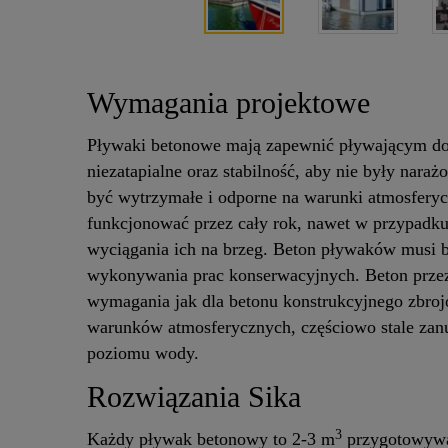
Wymagania projektowe
Pływaki betonowe mają zapewnić pływającym do
niezatapialne oraz stabilność, aby nie były nar
być wytrzymałe i odporne na warunki atmosferyc
funkcjonować przez cały rok, nawet w przypadku
wyciągania ich na brzeg. Beton pływaków musi być
wykonywania prac konserwacyjnych. Beton prze
wymagania jak dla betonu konstrukcyjnego zbroj
warunków atmosferycznych, częściowo stale zan
poziomu wody.
Rozwiązania Sika
3
Każdy pływak betonowy to 2-3 m
przygotowywa