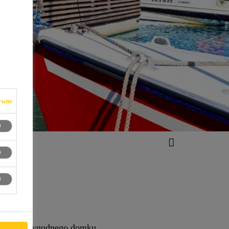
ywne
nie wygodnego domku