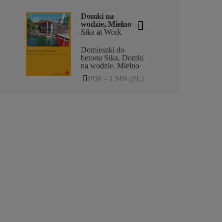
Domki na
wodzie, Mielno
Sika at Work
Domieszki do
betonu Sika, Domki
na wodzie, Mielno
PDF - 1 MB (PL)