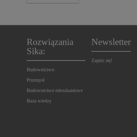
wody/upłynniająca
Rozwiązania
Newsletter
Sika:
Zapisz się!
Budownictwo
Przemysł
Budownictwo mieszkaniowe
Baza wiedzy