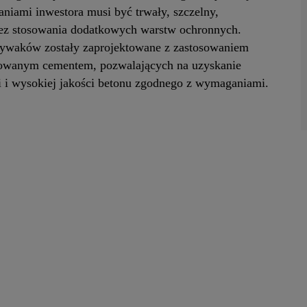
niami inwestora musi być trwały, szczelny,
bez stosowania dodatkowych warstw ochronnych.
ływaków zostały zaprojektowane z zastosowaniem
osowanym cementem, pozwalających na uzyskanie
i i wysokiej jakości betonu zgodnego z wymaganiami.