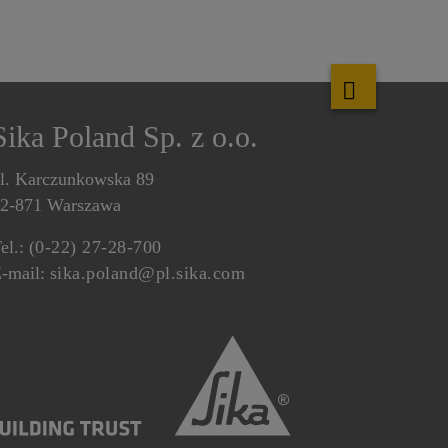
Sika Poland Sp. z o.o.
l. Karczunkowska 89
2-871 Warszawa
el.:
(0-22) 27-28-700
-mail:
sika.poland@pl.sika.com