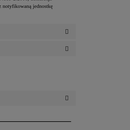
z notyfikowaną jednostkę