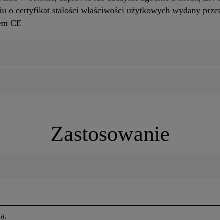
u o certyfikat stałości właściwości użytkowych wydany prze
iem CE
Zastosowanie
a.