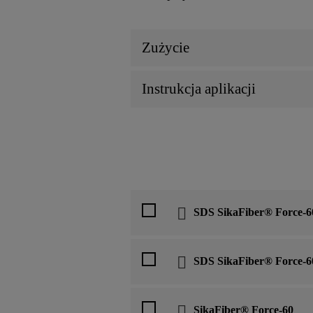
Zużycie
Instrukcja aplikacji
SDS SikaFiber® Force-6
SDS SikaFiber® Force-6
SikaFiber® Force-60