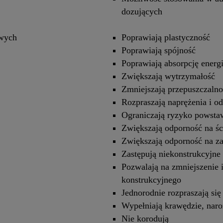
dozujących
owych
Poprawiają plastyczność
Poprawiają spójność
Poprawiają absorpcję energi
Zwiększają wytrzymałość
Zmniejszają przepuszczalno
Rozpraszają naprężenia i od
Ograniczają ryzyko powsta
Zwiększają odporność na śc
Zwiększają odporność na z
Zastępują niekonstrukcyjne 
Pozwalają na zmniejszenie i
konstrukcyjnego
Jednorodnie rozpraszają si
Wypełniają krawędzie, naroż
Nie korodują