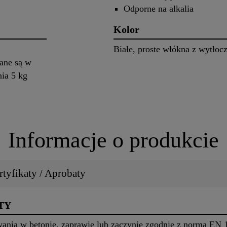
Odporne na alkalia
Kolor
Białe, proste włókna z wytłoc
ane są w
ia 5 kg
Informacje o produkcie
tyfikaty / Aprobaty
TY
nia w betonie, zaprawie lub zaczynie zgodnie z normą EN 1