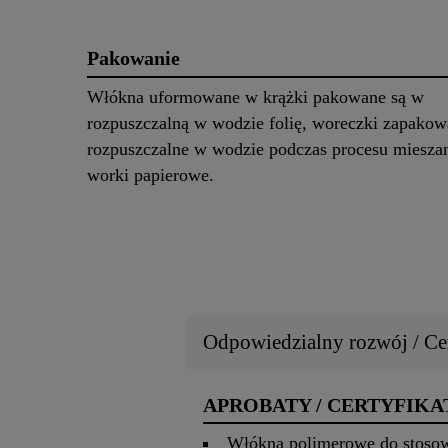
Pakowanie
Włókna uformowane w krążki pakowane są w
rozpuszczalną w wodzie folię, woreczki zapakow
rozpuszczalne w wodzie podczas procesu mieszan
worki papierowe.
Odpowiedzialny rozwój / Cer
APROBATY / CERTYFIKA
Włókna polimerowe do stosowa