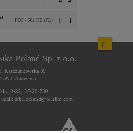
ych
PDF - 682 KB (PL)
Sika Poland Sp. z o.o.
l. Karczunkowska 89
2-871 Warszawa
el.:
(0-22) 27-28-700
-mail:
sika.poland@pl.sika.com