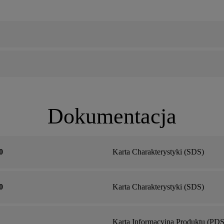
Dokumentacja
0
Karta Charakterystyki (SDS)
0
Karta Charakterystyki (SDS)
Karta Informacyjna Produktu (PDS