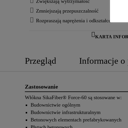
Zwiększają wytrzymałość
Zmniejszają przepuszczalność
Rozpraszają naprężenia i odkształcenia
KARTA INFO
Przegląd
Informacje o
Zastosowanie
Włókna SikaFiber® Force-60 są stosowane w:
Budownictwie ogólnym
Budownictwie infrastrukturalnym
Betonowych elementach prefabrykowanych
Płytach betonowych