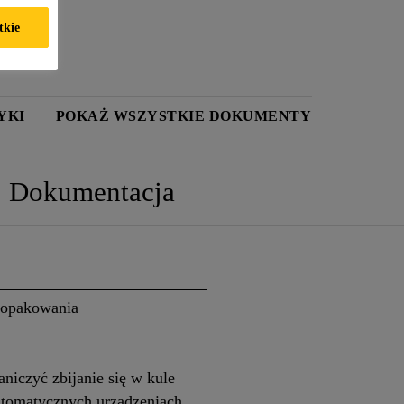
tkie
YKI
POKAŻ WSZYSTKIE DOKUMENTY
Dokumentacja
 opakowania
niczyć zbijanie się w kule
tomatycznych urządzeniach