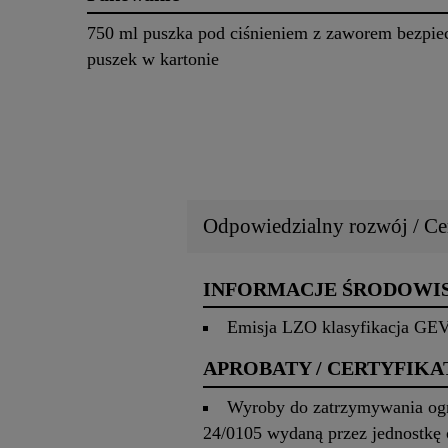
750 ml puszka pod ciśnieniem z zaworem bezpie
puszek w kartonie
Odpowiedzialny rozwój / Cer
INFORMACJE ŚRODOW
Emisja LZO klasyfikacja GE
APROBATY / CERTYFIKA
Wyroby do zatrzymywania ogni
24/0105 wydaną przez jednostkę