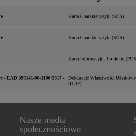
re
Karta Charakterystyki (SDS)
re
Karta Charakterystyki (SDS)
Karta Informacyjna Produktu (PDS
e - EAD 350141‐00‐1106:2017 -
Deklaracje Właściwości Użytkow
(DOP)
Nasze media
społecznościowe
u