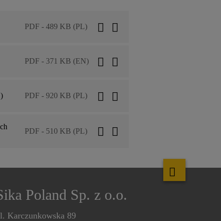
PDF - 489 KB (PL)
PDF - 371 KB (EN)
)
PDF - 920 KB (PL)
ych
PDF - 510 KB (PL)
Sika Poland Sp. z o.o.
l. Karczunkowska 89