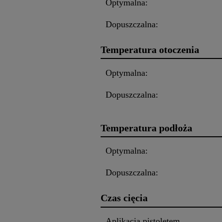
Optymalna:
Dopuszczalna:
Temperatura otoczenia
Optymalna:
Dopuszczalna:
Temperatura podłoża
Optymalna:
Dopuszczalna:
Czas cięcia
Aplikacja pistoletem