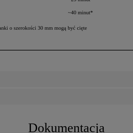
~40 minut*
ianki o szerokości 30 mm mogą być cięte
Dokumentacja