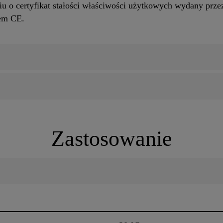
u o certyfikat stałości właściwości użytkowych wydany prze
iem CE.
Zastosowanie