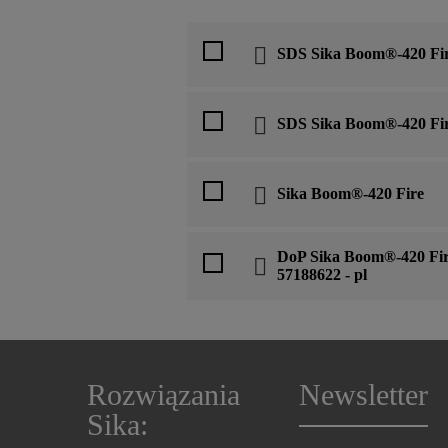
SDS Sika Boom®-420 Fi
SDS Sika Boom®-420 Fi
Sika Boom®-420 Fire
DoP Sika Boom®-420 Fir
57188622 - pl
Rozwiązania
Newsletter
Sika: