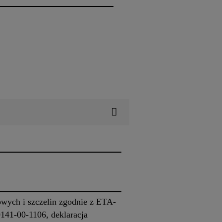
owych i szczelin zgodnie z ETA-
141-00-1106, deklaracja