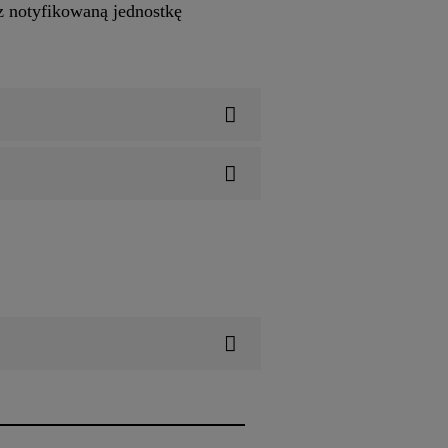
z notyfikowaną jednostkę