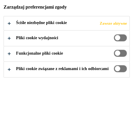
Zarządzaj preferencjami zgody
Ściśle niezbędne pliki cookie
Zawsze aktywne
Budownictwo
...
Materiały hydroizolacyjne
Pliki cookie wydajności
Funkcjonalne pliki cookie
Pliki cookie związane z reklamami i ich odbiorcami