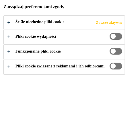
Zarządzaj preferencjami zgody
Ściśle niezbędne pliki cookie
Zawsze aktywne
Budownictwo
...
Materiały klejąco-uszczelniające
Pliki cookie wydajności
Funkcjonalne pliki cookie
Pliki cookie związane z reklamami i ich odbiorcami