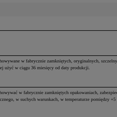
howywane w fabrycznie zamkniętych, oryginalnych, szczeln
j użyć w ciągu 36 miesięcy od daty produkcji.
howywać w fabrycznie zamkniętych opakowaniach, zabezpie
ecznego, w suchych warunkach, w temperaturze pomiędzy +5 