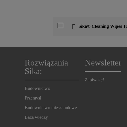
Sika® Cleaning Wipes-1
Rozwiązania
Newsletter
Sika:
Zapisz się!
Budownictwo
Przemysł
Budownictwo mieszkaniowe
Baza wiedzy