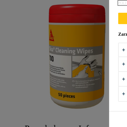
POLI
Zarz