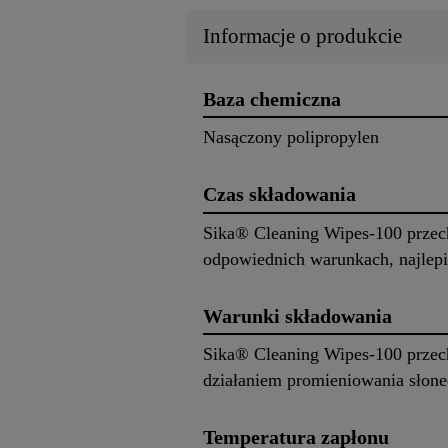
Informacje o produkcie
Baza chemiczna
Nasączony polipropylen
Czas składowania
Sika® Cleaning Wipes-100 przec
odpowiednich warunkach, najlepie
Warunki składowania
Sika® Cleaning Wipes-100 przec
działaniem promieniowania słon
Temperatura zapłonu