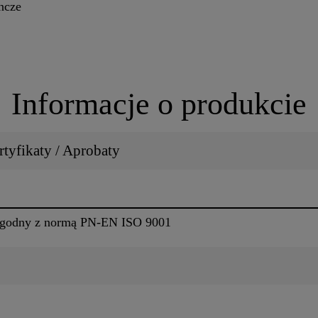
ncze
Informacje o produkcie
tyfikaty / Aprobaty
 zgodny z normą PN-EN ISO 9001