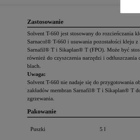
Zastosowanie
Solvent T-660 jest stosowany do rozcieńczania kl
Sarnacol® T-660 i usuwania pozostałości kleju 
Sarnafil® T i Sikaplan® T (FPO). Może być sto
również do czyszczenia narzędzi i odtłuszczania 
blach.
Uwaga:
Solvent T-660 nie nadaje się do przygotowania 
zakładów membran Sarnafil® T i Sikaplan® T d
zgrzewania.
Pakowanie
Puszki
5 l