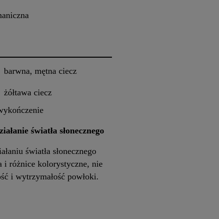
aniczna
barwna, mętna ciecz
żółtawa ciecz
 wykończenie
iałanie światła słonecznego
ałaniu światła słonecznego
i różnice kolorystyczne, nie
ść i wytrzymałość powłoki.