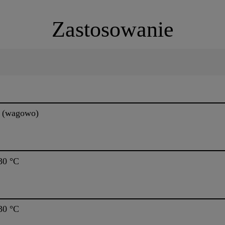
Zastosowanie
25 (wagowo)
30 °C
30 °C