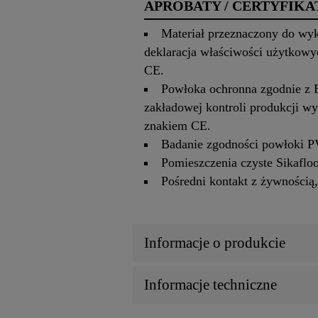
APROBATY / CERTYFIKA
Materiał przeznaczony do wy
deklaracja właściwości użytkow
CE.
Powłoka ochronna zgodnie z E
zakładowej kontroli produkcji w
znakiem CE.
Badanie zgodności powłoki P
Pomieszczenia czyste Sikafloo
Pośredni kontakt z żywności
Informacje o produkcie
Informacje techniczne