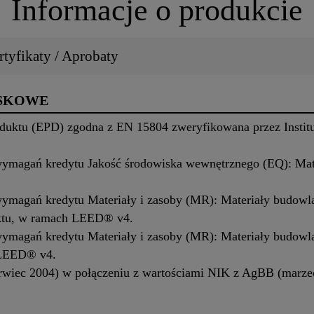
Informacje o produkcie
tyfikaty / Aprobaty
ISKOWE
duktu (EPD) zgodna z EN 15804 zweryfikowana przez Institu
 wymagań kredytu Jakość środowiska wewnętrznego (EQ): Mat
 wymagań kredytu Materiały i zasoby (MR): Materiały budowla
ktu, w ramach LEED® v4.
 wymagań kredytu Materiały i zasoby (MR): Materiały budowla
 LEED® v4.
rwiec 2004) w połączeniu z wartościami NIK z AgBB (marze