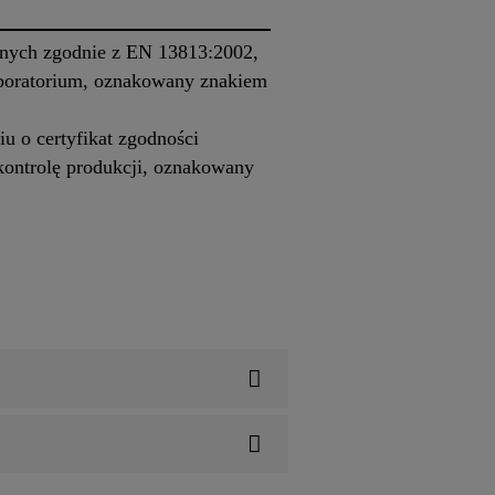
znych zgodnie z EN 13813:2002,
aboratorium, oznakowany znakiem
u o certyfikat zgodności
kontrolę produkcji, oznakowany