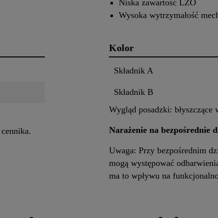
Niska zawartość LZO
Wysoka wytrzymałość mech
Kolor
Składnik A
Składnik B
Wygląd posadzki: błyszczące
Narażenie na bezpośrednie dz
 cennika.
Uwaga: Przy bezpośrednim dzi
mogą występować odbarwienia 
ma to wpływu na funkcjonalno