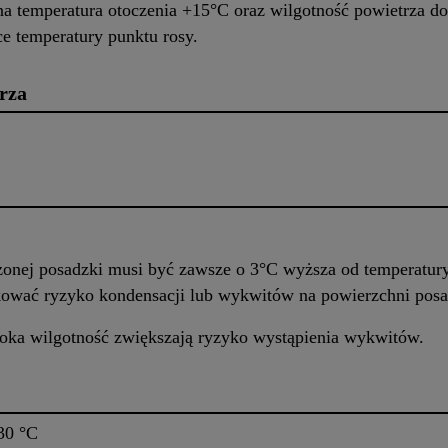
a temperatura otoczenia +15°C oraz wilgotność powietrza d
e temperatury punktu rosy.
rza
zonej posadzki musi być zawsze o 3°C wyższa od temperatury
kować ryzyko kondensacji lub wykwitów na powierzchni posa
oka wilgotność zwiększają ryzyko wystąpienia wykwitów.
30 °C