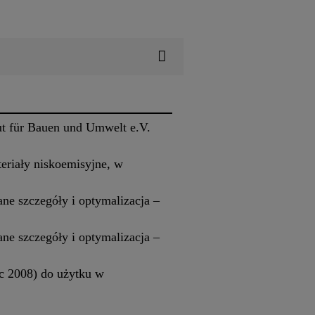
t für Bauen und Umwelt e.V.
eriały niskoemisyjne, w
ne szczegóły i optymalizacja –
ne szczegóły i optymalizacja –
c 2008) do użytku w