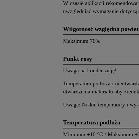
W czasie aplikacji rekomendowan
uwzględniać wymaganie dotycząc
Wilgotność względna powiet
Maksimum 70%
Punkt rosy
Uwaga na kondensację!
Temperatura podłoża i nieutward
utwardzenia materiału aby zredu
Uwaga: Niskie temperatury i wys
Temperatura podłoża
Minimum +10 °C / Maksimum +