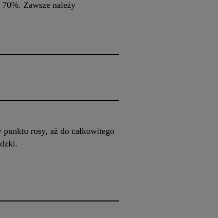
o 70%. Zawsze należy
 punktu rosy, aż do całkowitego
dzki.