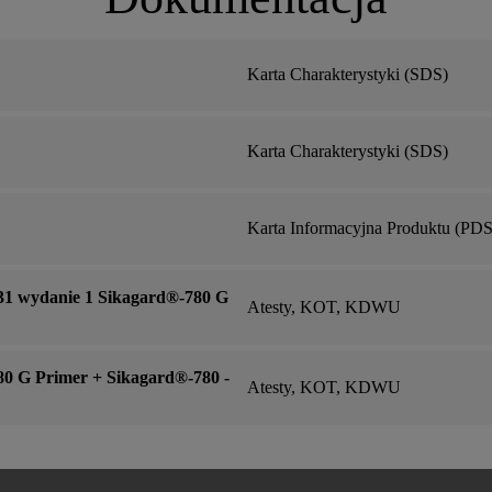
Karta Charakterystyki (SDS)
Karta Charakterystyki (SDS)
Karta Informacyjna Produktu (PDS
1 wydanie 1 Sikagard®-780 G
Atesty, KOT, KDWU
 G Primer + Sikagard®-780 -
Atesty, KOT, KDWU