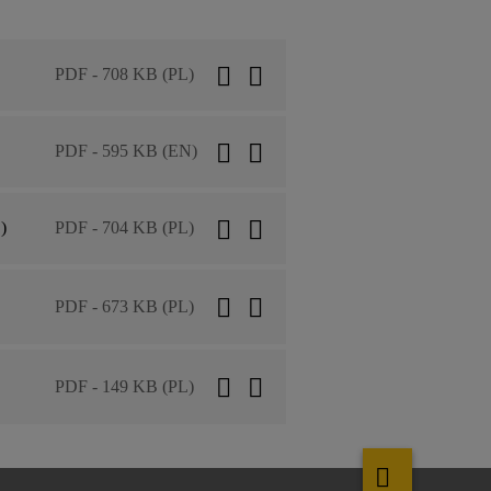
PDF - 708 KB (PL)
PDF - 595 KB (EN)
)
PDF - 704 KB (PL)
PDF - 673 KB (PL)
PDF - 149 KB (PL)