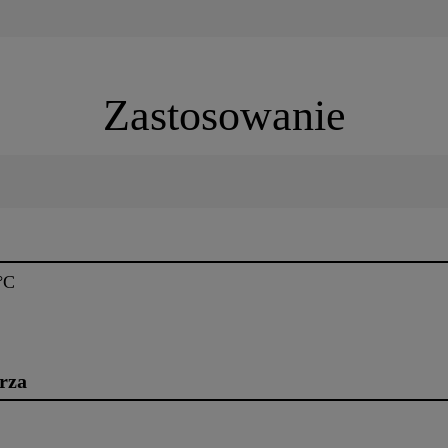
Zastosowanie
°C
rza