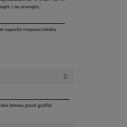
ątrz i na zewnątrz.
ym zapachu rozpuszczalnika
i betonu przed graffiti