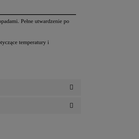
opadami. Pełne utwardzenie po
yczące temperatury i