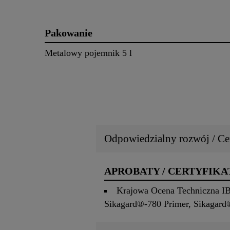
Pakowanie
Metalowy pojemnik 5 l
Odpowiedzialny rozwój / Cer
APROBATY / CERTYFIKA
Krajowa Ocena Techniczna IB
Sikagard®-780 Primer, Sikagard