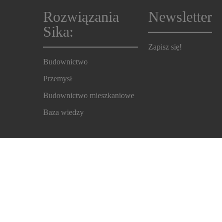
Rozwiązania
Newsletter
Sika:
Zapisz się!
Budownictwo
Przemysł
Budownictwo mieszkaniowe
Baza wiedzy