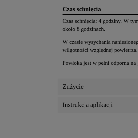
Czas schnięcia
Czas schnięcia: 4 godziny. W ty
około 8 godzinach.
W czasie wysychania naniesione
wilgotności względnej powietrza.
Powłoka jest w pełni odporna na g
Zużycie
Instrukcja aplikacji