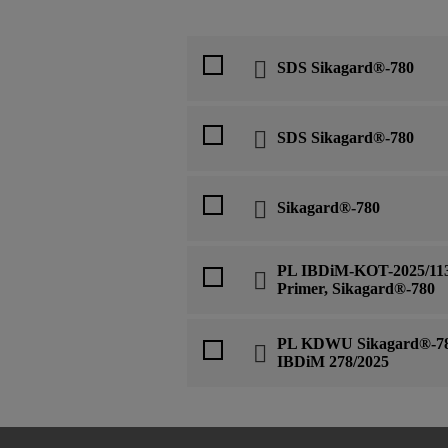
SDS Sikagard®-780
SDS Sikagard®-780
Sikagard®-780
PL IBDiM-KOT-2025/113
Primer, Sikagard®-780
PL KDWU Sikagard®-780
IBDiM 278/2025