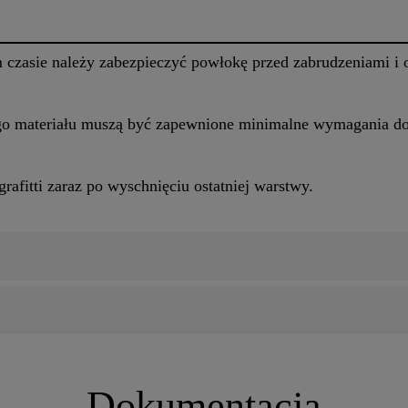
m czasie należy zabezpieczyć powłokę przed zabrudzeniami i 
go materiału muszą być zapewnione minimalne wymagania dot
rafitti zaraz po wyschnięciu ostatniej warstwy.
Dokumentacja