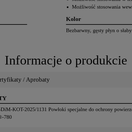
Możliwość stosowania wewn
Kolor
Bezbarwny, gęsty płyn o słab
Informacje o produkcie
tyfikaty / Aprobaty
TY
DiM-KOT-2025/1131 Powłoki specjalne do ochrony powierzchn
®-780