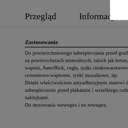
Przegląd
Informacje o
Zastosowanie
Do powierzchniowego zabezpieczania przed graff
na powierzchniach mineralnych, takich jak beton
wapień, AmerBlok, cegła, tynki cienkowarstwowe
cementowo‐wapienne, tynki mozaikowe, itp.
Dzięki właściwościom antyadhezyjnym stanowi 
zabezpieczenie przed plakatami i wszelkiego rod
naklejkami.
Do stosowania wewnątrz i na zewnątrz.