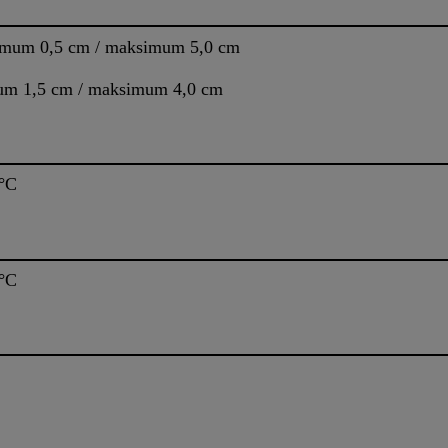
imum 0,5 cm / maksimum 5,0 cm
um 1,5 cm / maksimum 4,0 cm
°C
°C