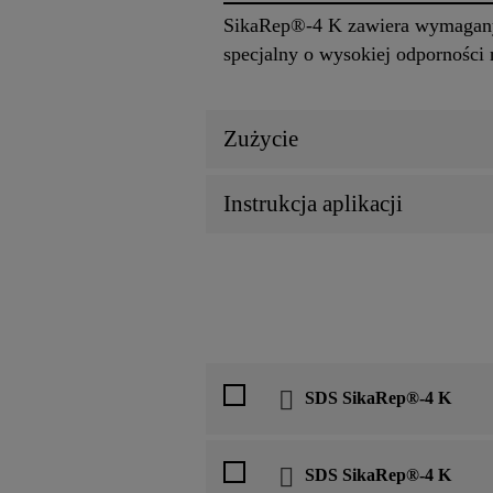
SikaRep®-4 K zawiera wymagany
specjalny o wysokiej odporności 
Zużycie
Instrukcja aplikacji
SDS SikaRep®-4 K
SDS SikaRep®-4 K