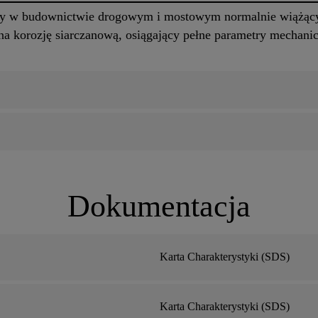
 w budownictwie drogowym i mostowym normalnie wiążący,
na korozję siarczanową, osiągający pełne parametry mechani
Dokumentacja
Karta Charakterystyki (SDS)
Karta Charakterystyki (SDS)