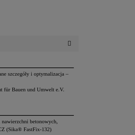
ne szczegóły i optymalizacja –
t für Bauen und Umwelt e.V.
 nawierzchni betonowych,
CZ (Sika® FastFix-132)