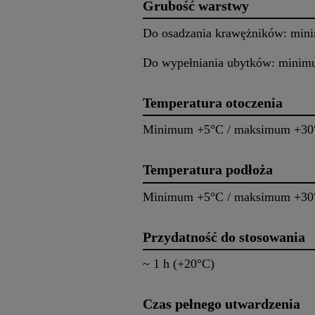
Grubość warstwy
Do osadzania krawężników: min
Do wypełniania ubytków: minim
Temperatura otoczenia
Minimum +5°C / maksimum +30
Temperatura podłoża
Minimum +5°C / maksimum +30
Przydatność do stosowania
~ 1 h (+20°C)
Czas pełnego utwardzenia