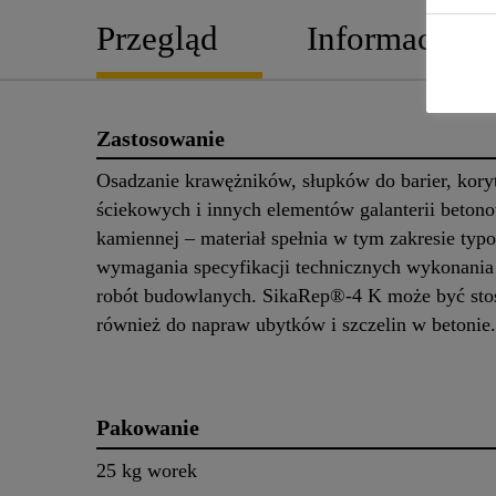
Przegląd
Informacje o
Zastosowanie
Osadzanie krawężników, słupków do barier, kory
ściekowych i innych elementów galanterii betono
kamiennej – materiał spełnia w tym zakresie typ
wymagania specyfikacji technicznych wykonania 
robót budowlanych. SikaRep®-4 K może być st
również do napraw ubytków i szczelin w betonie.
Pakowanie
25 kg worek