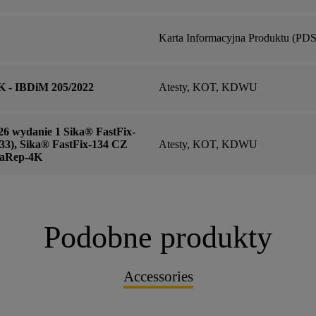
Karta Informacyjna Produktu (PDS
 - IBDiM 205/2022
Atesty, KOT, KDWU
 wydanie 1 Sika® FastFix-
33), Sika® FastFix-134 CZ
Atesty, KOT, KDWU
ikaRep-4K
Podobne produkty
Accessories