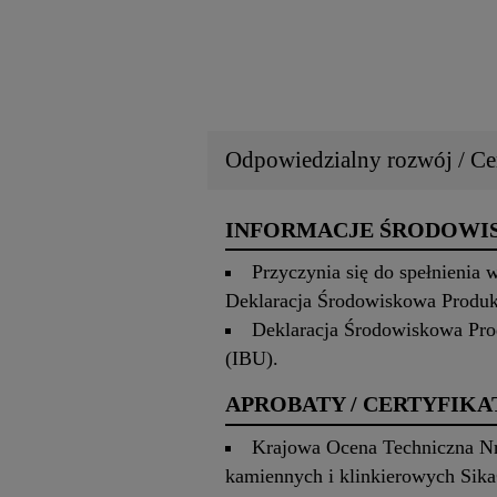
Odpowiedzialny rozwój / Cer
INFORMACJE ŚRODOW
Przyczynia się do spełnienia
Deklaracja Środowiskowa Produ
Deklaracja Środowiskowa Pro
(IBU).
APROBATY / CERTYFIKA
Krajowa Ocena Techniczna N
kamiennych i klinkierowych Sik