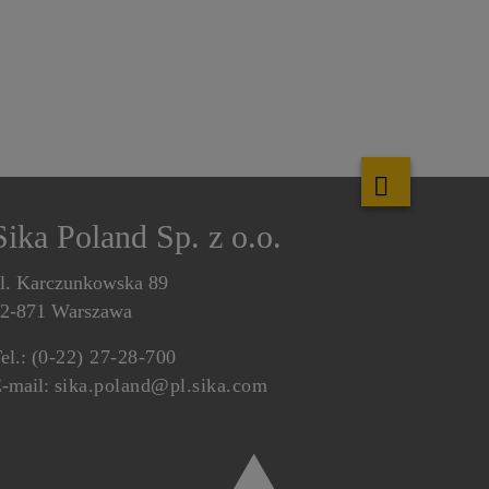
Sika Poland Sp. z o.o.
l. Karczunkowska 89
2-871 Warszawa
el.:
(0-22) 27-28-700
-mail:
sika.poland@pl.sika.com