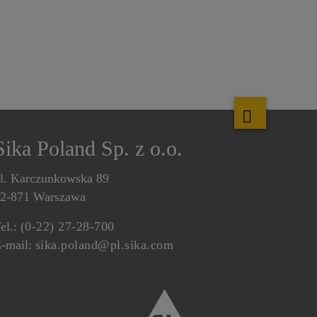
Sika Poland Sp. z o.o.
l. Karczunkowska 89
2-871 Warszawa
el.:
(0-22) 27-28-700
-mail:
sika.poland@pl.sika.com