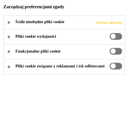
Zarządzaj preferencjami zgody
Ściśle niezbędne pliki cookie
Zawsze aktywne
Przemysł
...
Uszczelniacze
Pliki cookie wydajności
Funkcjonalne pliki cookie
Pliki cookie związane z reklamami i ich odbiorcami