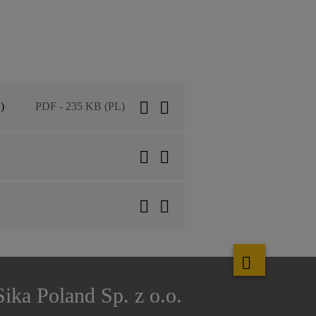
)
PDF - 235 KB (PL)
Sika Poland Sp. z o.o.