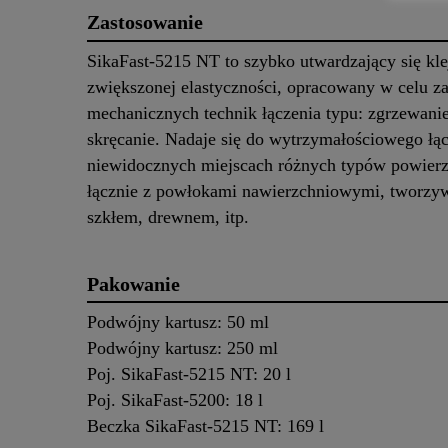
Zastosowanie
SikaFast-5215 NT to szybko utwardzający się kle
zwiększonej elastyczności, opracowany w celu za
mechanicznych technik łączenia typu: zgrzewanie
skręcanie. Nadaje się do wytrzymałościowego łą
niewidocznych miejscach różnych typów powierz
łącznie z powłokami nawierzchniowymi, tworzy
szkłem, drewnem, itp.
Pakowanie
Podwójny kartusz: 50 ml
Podwójny kartusz: 250 ml
Poj. SikaFast-5215 NT: 20 l
Poj. SikaFast-5200: 18 l
Beczka SikaFast-5215 NT: 169 l