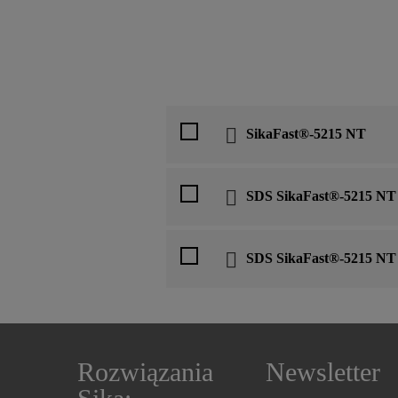
SikaFast®-5215 NT
SDS SikaFast®-5215 NT
SDS SikaFast®-5215 NT
Rozwiązania
Newsletter