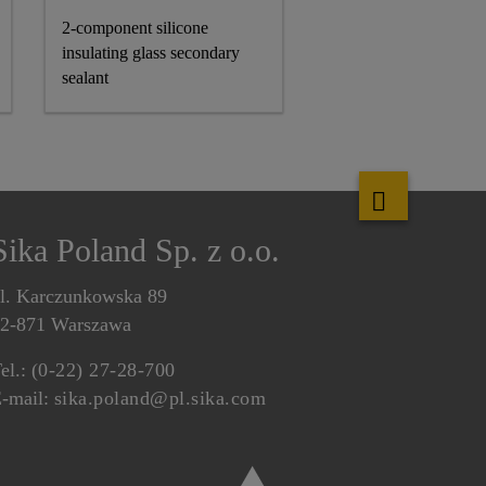
2-component silicone
insulating glass secondary
sealant
Sika Poland Sp. z o.o.
l. Karczunkowska 89
2-871 Warszawa
el.:
(0-22) 27-28-700
-mail:
sika.poland@pl.sika.com