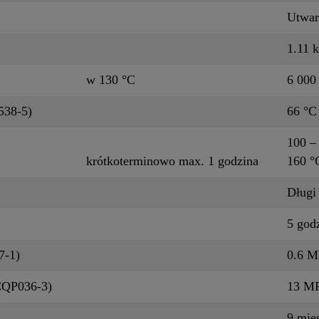
Utwar
1.11 k
w 130 °C
6 000
538-5)
66 °C
100 –
krótkoterminowo max. 1 godzina
160 
Długi
5 god
7-1)
0.6 M
(CQP036-3)
13 M
9 mie