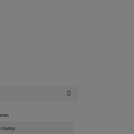
etan
 czarny