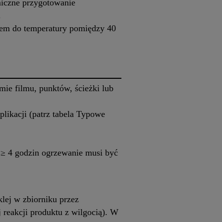
miczne przygotowanie
.
niem do temperatury pomiędzy 40
ie filmu, punktów, ścieżki lub
likacji (patrz tabela Typowe
 ≥ 4 godzin ogrzewanie musi być
lej w zbiorniku przez
reakcji produktu z wilgocią). W