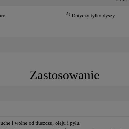
A)
ure
Dotyczy tylko dyszy
Zastosowanie
che i wolne od tłuszczu, oleju i pyłu.