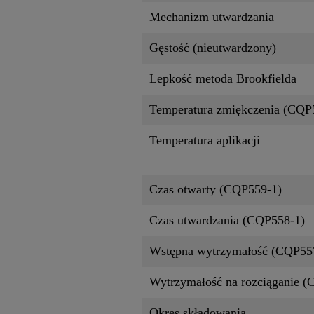
Mechanizm utwardzania
Gęstość (nieutwardzony)
Lepkość metoda Brookfielda
Temperatura zmiękczenia (CQP
Temperatura aplikacji
Czas otwarty (CQP559-1)
Czas utwardzania (CQP558-1)
Wstępna wytrzymałość (CQP55
Wytrzymałość na rozciąganie 
Okres składowania