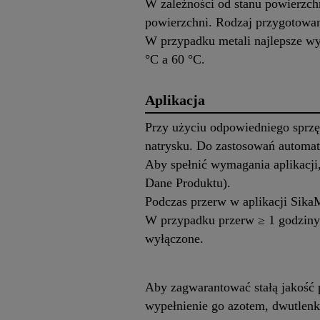
W zależności od stanu powierzch
powierzchni. Rodzaj przygotowan
W przypadku metali najlepsze wyn
°C a 60 °C.
Aplikacja
Przy użyciu odpowiedniego sprzę
natrysku. Do zastosowań automat
Aby spełnić wymagania aplikacji,
Dane Produktu).
Podczas przerw w aplikacji Sika
W przypadku przerw ≥ 1 godziny 
wyłączone.
Aby zagwarantować stałą jakość 
wypełnienie go azotem, dwutlenk