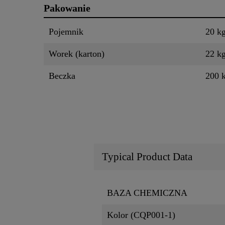
Pakowanie
Pojemnik
20 k
Worek (karton)
22 k
Beczka
200 
Typical Product Data
BAZA CHEMICZNA
Kolor (CQP001-1)