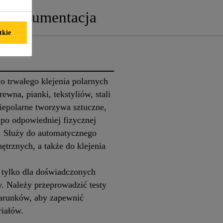
Dokumentacja
tkie
o trwałego klejenia polarnych
ewna, pianki, tekstyliów, stali
iepolarne tworzywa sztuczne,
 po odpowiedniej fizycznej
. Służy do automatycznego
rznych, a także do klejenia
 tylko dla doświadczonych
. Należy przeprowadzić testy
warunków, aby zapewnić
eriałów.