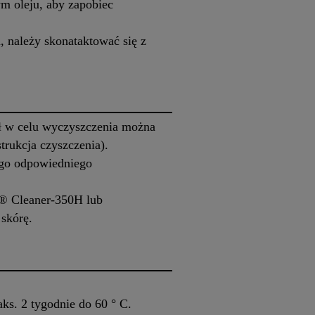
m oleju, aby zapobiec
, należy skonataktować się z
ał w celu wyczyszczenia można
rukcja czyszczenia).
ego odpowiedniego
ka® Cleaner-350H lub
skórę.
s. 2 tygodnie do 60 ° C.