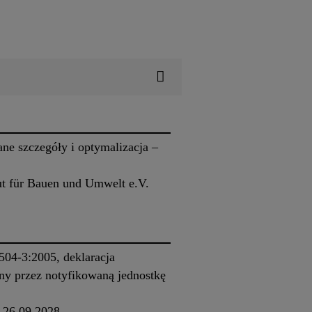
ne szczegóły i optymalizacja –
t für Bauen und Umwelt e.V.
504-3:2005, deklaracja
ny przez notyfikowaną jednostkę
 26.09.2028.