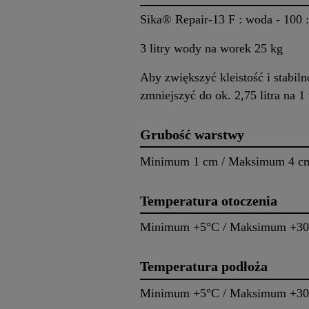
Sika® Repair-13 F : woda - 100
3 litry wody na worek 25 kg
Aby zwiększyć kleistość i stabil
zmniejszyć do ok. 2,75 litra na 1
Grubość warstwy
Minimum 1 cm / Maksimum 4 cm
Temperatura otoczenia
Minimum +5°C / Maksimum +3
Temperatura podłoża
Minimum +5°C / Maksimum +3