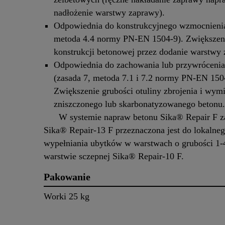
nadłożenie warstwy zaprawy).
Odpowiednia do konstrukcyjnego wzmocnienia
metoda 4.4 normy PN-EN 1504-9). Zwiększeni
konstrukcji betonowej przez dodanie warstwy 
Odpowiednia do zachowania lub przywrócenia
(zasada 7, metoda 7.1 i 7.2 normy PN-EN 150
Zwiększenie grubości otuliny zbrojenia i wym
zniszczonego lub skarbonatyzowanego betonu
W systemie napraw betonu Sika® Repair F z
Sika® Repair-13 F przeznaczona jest do lokalne
wypełniania ubytków w warstwach o grubości 1-
warstwie sczepnej Sika® Repair-10 F.
Pakowanie
Worki 25 kg