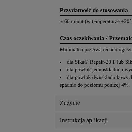
Przydatność do stosowania
~ 60 minut (w temperaturze +20
Czas oczekiwania / Przemal
Minimalna przerwa technologiczn
dla Sika® Repair-20 F lub S
dla powłok jednoskładnikowy
dla powłok dwuskładnikowych t
spadnie do poziomu poniżej 4%.
Zużycie
Instrukcja aplikacji