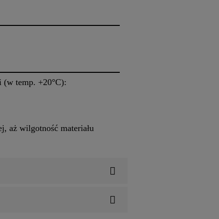
i (w temp. +20°C):
j, aż wilgotność materiału