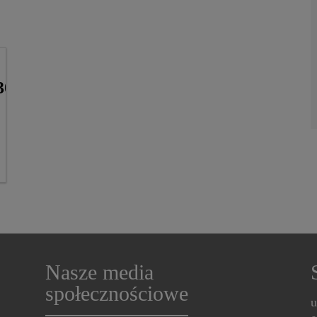
3020
Nasze media
społecznościowe
u