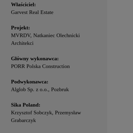
Właściciel:
Garvest Real Estate
Projekt:
MVRDV, Natkaniec Olechnicki
Architekci
Główny wykonawca:
PORR Polska Construction
Podwykonawca:
Alglob Sp. z o.o., Pozbruk
Sika Poland:
Krzysztof Sobczyk, Przemysław
Grabarczyk