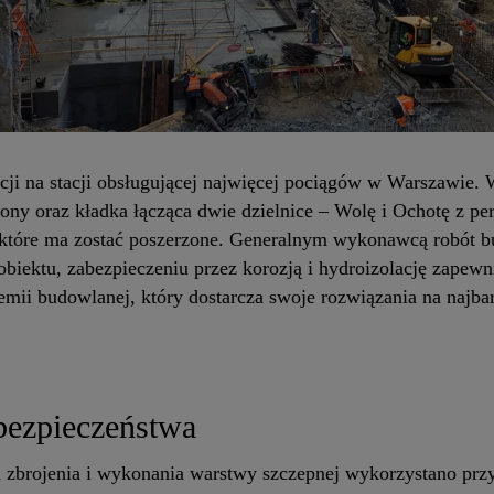
cji na stacji obsługującej najwięcej pociągów w Warszawie
ony oraz kładka łącząca dwie dzielnice – Wolę i Ochotę z p
, które ma zostać poszerzone. Generalnym wykonawcą robót 
iektu, zabezpieczeniu przez korozją i hydroizolację zapewn
emii budowlanej, który dostarcza swoje rozwiązania na najba
bezpieczeństwa
 zbrojenia i wykonania warstwy szczepnej wykorzystano prz