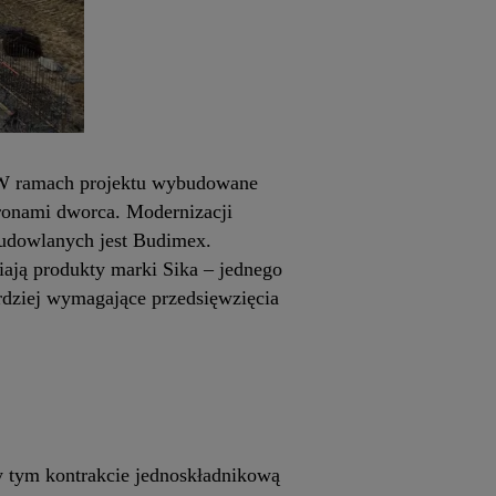
. W ramach projektu wybudowane
eronami dworca. Modernizacji
budowlanych jest Budimex.
iają produkty marki Sika – jednego
rdziej wymagające przedsięwzięcia
y tym kontrakcie jednoskładnikową