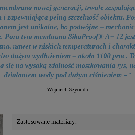
membrana nowej generacji, trwale zespalając
 i zapewniająca pełną szczelność obiektu. Po
tonem jest unikalne, bo podwójne – mechanic
e. Poza tym membrana SikaProof® A+ 12 jest
zna, nawet w niskich temperaturach i charak
rdzo dużym wydłużeniem – około 1100 proc. T
da się na wysoką zdolność mostkowania rys, n
działaniem wody pod dużym ciśnieniem –"
Wojciech Szymula
Zastosowane materiały: