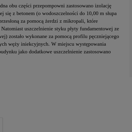
y dna obu części przepompowni zastosowano izolację
j się z betonem (o wodoszczelności do 10,00 m słupa
rzesłoną za pomocą żerdzi z mikropali, które
 Natomiast uszczelnienie styku płyty fundamentowej ze
wej) zostało wykonane za pomocą profilu pęczniejącego
ych węży iniekcyjnych. W miejscu występowania
 budynku jako dodatkowe uszczelnienie zastosowano