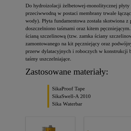
Do hydroizolacji żelbetowej-monolitycznej płyt
przeciwwodną w postaci membrany trwale łączące
wody). Płyta fundamentowa została skotwiona z p
doszczelniono taśmami oraz kitem pęczniejącym.
ścianą szczelinową (tzw. zamka ściany szczelino
zamontowanego na kit pęczniejący oraz podwójn
przerw dylatacyjnych i roboczych w konstrukcji
taśmy uszczelniające.
Zastosowane materiały:
SikaProof Tape
SikaSwell-A 2010
Sika Waterbar