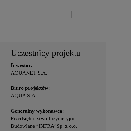
Uczestnicy projektu
Inwestor:
AQUANET S.A.
Biuro projektów:
AQUA S.A.
Generalny wykonawca:
Przedsiębiorstwo Inżynieryjno-
Budowlane ”INFRA”Sp. z o.o.