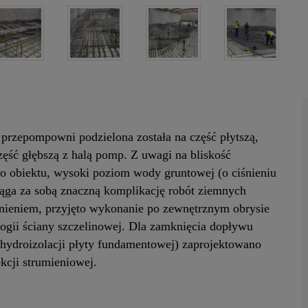
rzepompowni podzielona została na część płytszą,
część głębszą z halą pomp. Z uwagi na bliskość
o obiektu, wysoki poziom wody gruntowej (o ciśnieniu
ąga za sobą znaczną komplikację robót ziemnych
ieniem, przyjęto wykonanie po zewnętrznym obrysie
ogii ściany szczelinowej. Dla zamknięcia dopływu
hydroizolacji płyty fundamentowej) zaprojektowano
kcji strumieniowej.