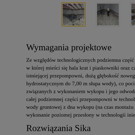
Wymagania projektowe
Ze względów technologicznych podziemna część p
w której mieści się hala krat i piaskowniki oraz 
istniejącej przepompowni, dużą głębokość noweg
hydrostatycznym do 7,00 m słupa wody), co poci
związanych z wykonaniem wykopu i jego odwodn
całej podziemnej części przepompowni w technol
wody gruntowej z dna wykopu (na czas montażu 
wykonanie poziomej przesłony w technologii inie
Rozwiązania Sika