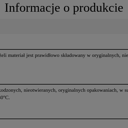
Informacje o produkcie
eżeli materiał jest prawidłowo składowany w oryginalnych, n
odzonych, nieotwieranych, oryginalnych opakowaniach, w 
30°C.