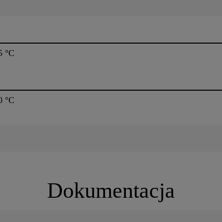
5 °C
0 °C
Dokumentacja