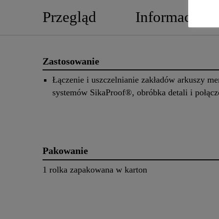
Przegląd
Informacje o
Zastosowanie
Łączenie i uszczelnianie zakładów arkuszy m
systemów SikaProof®, obróbka detali i połącz
Pakowanie
1 rolka zapakowana w karton