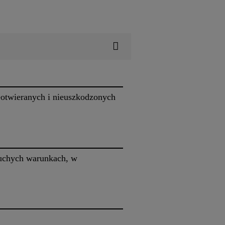
ieotwieranych i nieuszkodzonych
suchych warunkach, w