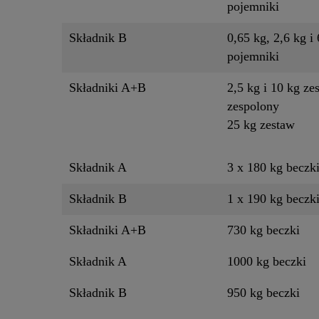
pojemniki
Składnik B
0,65 kg, 2,6 kg i 
pojemniki
Składniki A+B
2,5 kg i 10 kg ze
zespolony
25 kg zestaw
Składnik A
3 x 180 kg beczk
Składnik B
1 x 190 kg beczk
Składniki A+B
730 kg beczki
Składnik A
1000 kg beczki
Składnik B
950 kg beczki