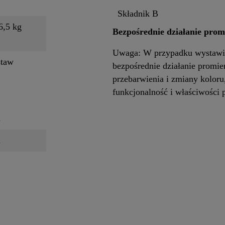
Składnik B
6,5 kg
Bezpośrednie działanie prom
Uwaga: W przypadku wystawie
staw
bezpośrednie działanie promie
przebarwienia i zmiany koloru
funkcjonalność i właściwości 
i
i