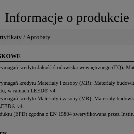
Informacje o produkcie
tyfikaty / Aprobaty
ISKOWE
 wymagań kredytu Jakość środowiska wewnętrznego (EQ): Mat
 wymagań kredytu Materiały i zasoby (MR): Materiały budowla
ktu, w ramach LEED® v4.
 wymagań kredytu Materiały i zasoby (MR): Materiały budowla
 LEED® v4.
duktu (EPD) zgodna z EN 15804 zweryfikowana przez Institu