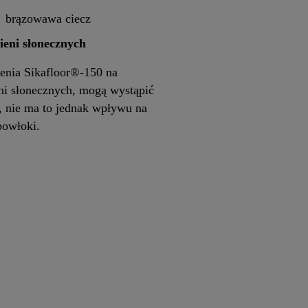
brązowawa ciecz
ieni słonecznych
nia Sikafloor®-150 na
ni słonecznych, mogą wystąpić
, nie ma to jednak wpływu na
powłoki.