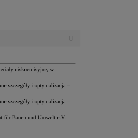
eriały niskoemisyjne, w
ne szczegóły i optymalizacja –
ne szczegóły i optymalizacja –
t für Bauen und Umwelt e.V.