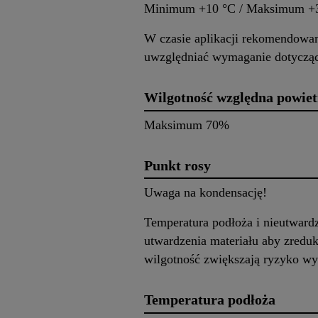
Minimum +10 °C / Maksimum +
W czasie aplikacji rekomendowan
uwzględniać wymaganie dotycząc
Wilgotność względna powiet
Maksimum 70%
Punkt rosy
Uwaga na kondensację!
Temperatura podłoża i nieutward
utwardzenia materiału aby zredu
wilgotność zwiększają ryzyko wy
Temperatura podłoża