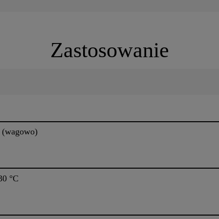
Zastosowanie
26 (wagowo)
30 °C