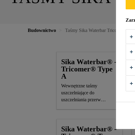
Zarz
Budownictwo
Taśmy Sika Waterbar Tricomer
Sika Waterbar® -
Tricomer® Type
A
Wewnętrzne taśmy
uszczelniające do
uszczelniania przerw
roboczych zgodne z DIN
18541-1/-2
Sika Waterbar® -