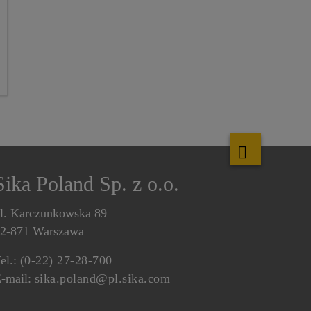
Sika Poland Sp. z o.o.
l. Karczunkowska 89
2-871 Warszawa
el.:
(0-22) 27-28-700
-mail:
sika.poland@pl.sika.com