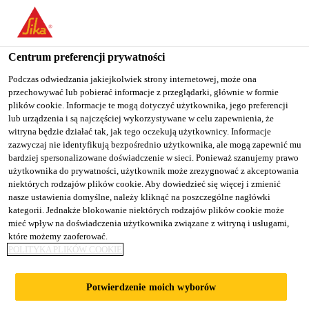
You are accessing "Sika Poland", it seems you are accessing it
from "Stany Zjednoczone". We have a dedicated website for your
country.
Centrum preferencji prywatności
TO
Podczas odwiedzania jakiejkolwiek strony internetowej, może ona
STAY ON THE SIKA
SELECT A
przechowywać lub pobierać informacje z przeglądarki, głównie w formie
SIKA
POLAND WEBSITE
COUNTRY
plików cookie. Informacje te mogą dotyczyć użytkownika, jego preferencji
USA
lub urządzenia i są najczęściej wykorzystywane w celu zapewnienia, że
witryna będzie działać tak, jak tego oczekują użytkownicy. Informacje
zazwyczaj nie identyfikują bezpośrednio użytkownika, ale mogą zapewnić mu
Sika Poland
bardziej spersonalizowane doświadczenie w sieci. Ponieważ szanujemy prawo
użytkownika do prywatności, użytkownik może zrezygnować z akceptowania
niektórych rodzajów plików cookie. Aby dowiedzieć się więcej i zmienić
nasze ustawienia domyślne, należy kliknąć na poszczególne nagłówki
kategorii. Jednakże blokowanie niektórych rodzajów plików cookie może
APPLIANCES AND
mieć wpływ na doświadczenia użytkownika związane z witryną i usługami,
które możemy zaoferować.
POLITYKA PLIKÓW COOKIE
EQUIPMENT
Potwierdzenie moich wyborów
PRODUCTS