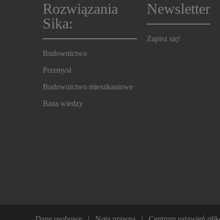
Rozwiązania
Newsletter
Sika:
Zapisz się!
Budownictwo
Przemysł
Budownictwo mieszkaniowe
Baza wiedzy
Dane osobowe
Nota prawna
Centrum ustawień pli