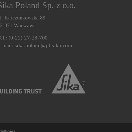
Sika Poland Sp. z o.o.
l. Karczunkowska 89
2-871 Warszawa
el.:
(0-22) 27-28-700
-mail:
sika.poland@pl.sika.com
odatkowa