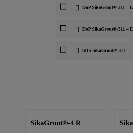
DoP SikaGrout®-311 – EN
DoP SikaGrout®-311 – EN
SDS SikaGrout®-311
SikaGrout®-4 R
Sik