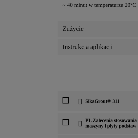
~ 40 minut w temperaturze 20°C
Zużycie
Instrukcja aplikacji
SikaGrout®-311
PL Zalecenia stosowani
maszyny i płyty podstaw