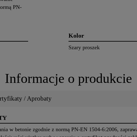
normą PN-
Kolor
Szary proszek
Informacje o produkcie
tyfikaty / Aprobaty
TY
ania w betonie zgodnie z normą PN-EN 1504-6:2006, zapraw