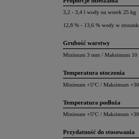
Proporcje mieszania
3,2 - 3,4 l wody na worek 25 kg
12,8 % - 13,6 % wody w stosunk
Grubość warstwy
Minimum 3 mm / Maksimum 10
Temperatura otoczenia
Minimum +5°C / Maksimum +3
Temperatura podłoża
Minimum +5°C / Maksimum +3
Przydatność do stosowania