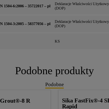
Deklaracje Właściwości Użytkow
 1504-6:2006 – 35722017 – pl
(DOP)
Deklaracje Właściwości Użytkow
 1504-3:2005 – 58377056 – pl
(DOP)
KS
Podobne produkty
Podobne
Sika FastFix®-4 S
aGrout®-8 R
Rapid